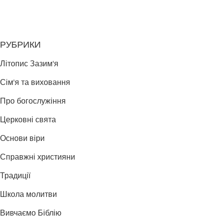
РУБРИКИ
Літопис Зазим'я
Сім'я та виховання
Про богослужіння
Церковні свята
Основи віри
Справжні християни
Традиції
Школа молитви
Вивчаємо Біблію