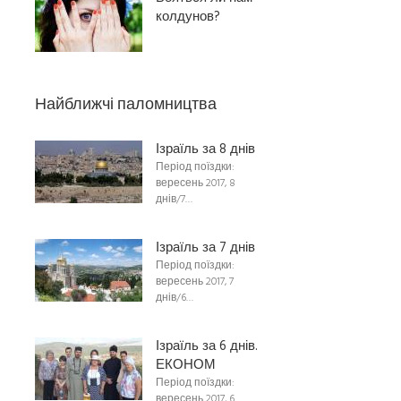
колдунов?
Найближчі паломництва
Ізраїль за 8 днів
Період поїздки:
вересень 2017, 8
днів/7…
Ізраїль за 7 днів
Період поїздки:
вересень 2017, 7
днів/6…
Ізраїль за 6 днів.
ЕКОНОМ
Період поїздки:
вересень 2017, 6