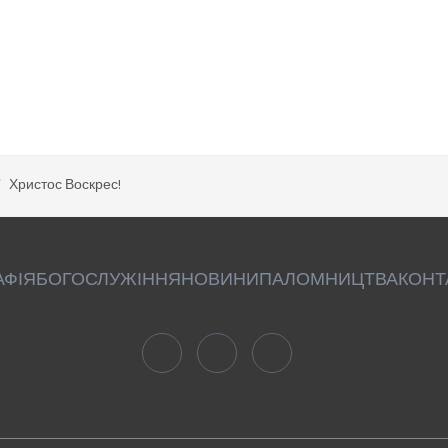
Христос Воскрес!
АФІЯ
БОГОСЛУЖІННЯ
НОВИНИ
ПАЛОМНИЦТВА
КОНТ