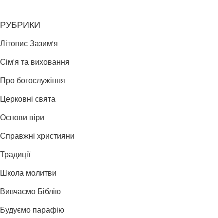
РУБРИКИ
Літопис Зазим'я
Сім'я та виховання
Про богослужіння
Церковні свята
Основи віри
Справжні християни
Традиції
Школа молитви
Вивчаємо Біблію
Будуємо парафію