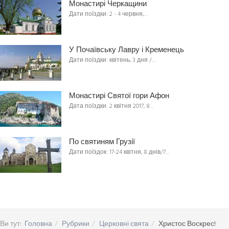
Монастирі Черкащини
Дати поїздки: 2 - 4 червня,…
У Почаївську Лавру і Кременець
Дати поїздки: квітень, 3 дня /…
Монастирі Святої гори Афон
Дата поїздки: 2 квітня 2017, 8…
По святиням Грузії
Дати поїздок: 17-24 квітня, 8 днів/7…
Ви тут:
Головна
Рубрики
Церковні свята
Христос Воскрес!