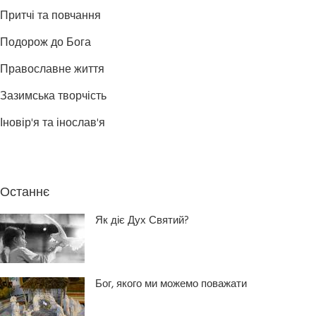
Притчі та повчання
Подорож до Бога
Православне життя
Зазимська творчість
Іновір'я та інослав'я
Останнє
Як діє Дух Святий?
Бог, якого ми можемо поважати