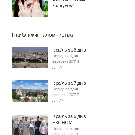
колдунов?
Найближчі паломництва
Ізраїль за 8 днів
Період поїздки:
вересень 2017, 8
днів/7…
Ізраїль за 7 днів
Період поїздки:
вересень 2017, 7
днів/6…
Ізраїль за 6 днів.
ЕКОНОМ
Період поїздки:
вересень 2017, 6