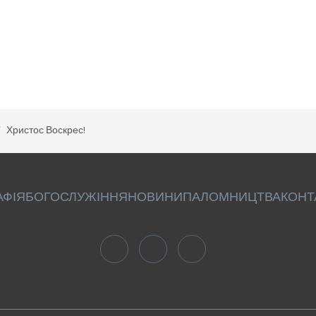
Христос Воскрес!
АФІЯ
БОГОСЛУЖІННЯ
НОВИНИ
ПАЛОМНИЦТВА
КОНТ