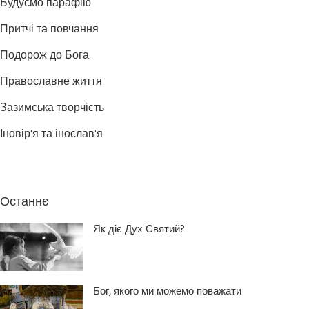
Будуємо парафію
Притчі та повчання
Подорож до Бога
Православне життя
Зазимська творчість
Іновір'я та інослав'я
Останнє
Як діє Дух Святий?
Бог, якого ми можемо поважати