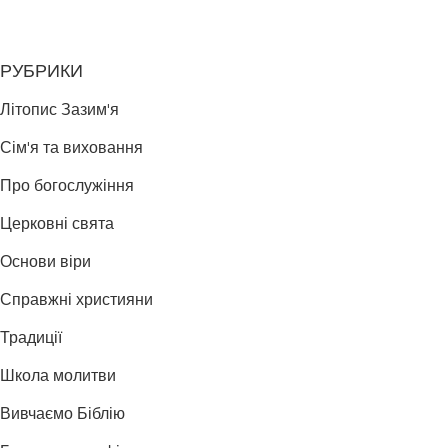
РУБРИКИ
Літопис Зазим'я
Сім'я та виховання
Про богослужіння
Церковні свята
Основи віри
Справжні християни
Традиції
Школа молитви
Вивчаємо Біблію