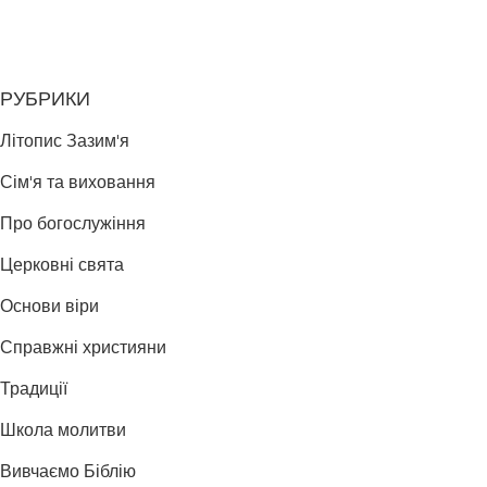
РУБРИКИ
Літопис Зазим'я
Сім'я та виховання
Про богослужіння
Церковні свята
Основи віри
Справжні християни
Традиції
Школа молитви
Вивчаємо Біблію