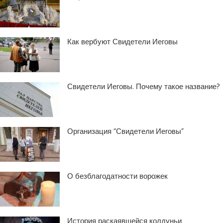
Как вербуют Свидетели Иеговы
Свидетели Иеговы. Почему такое название?
Организация “Свидетели Иеговы”
О безблагодатности ворожек
История раскаявшейся колдуньи