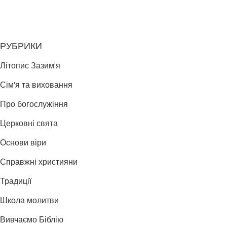
РУБРИКИ
Літопис Зазим'я
Сім'я та виховання
Про богослужіння
Церковні свята
Основи віри
Справжні християни
Традиції
Школа молитви
Вивчаємо Біблію