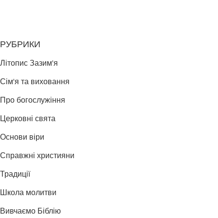
РУБРИКИ
Літопис Зазим'я
Сім'я та виховання
Про богослужіння
Церковні свята
Основи віри
Справжні християни
Традиції
Школа молитви
Вивчаємо Біблію