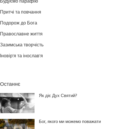
Будуємо парафію
Притчі та повчання
Подорож до Бога
Православне життя
Зазимська творчість
Іновір'я та інослав'я
Останнє
Як діє Дух Святий?
Бог, якого ми можемо поважати