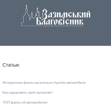
Статьи:
Интересные факты касательно Hyundai автомобили
Как оздоровить свой организм?
ТОП факты об автомобилях