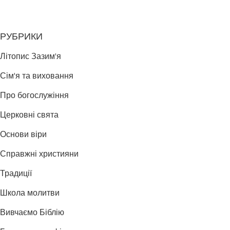
РУБРИКИ
Літопис Зазим'я
Сім'я та виховання
Про богослужіння
Церковні свята
Основи віри
Справжні християни
Традиції
Школа молитви
Вивчаємо Біблію