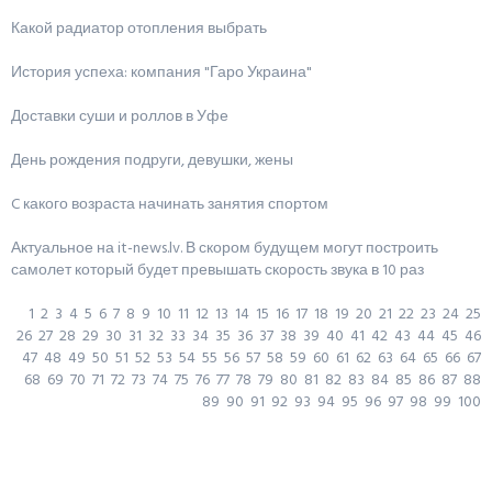
Какой радиатор отопления выбрать
История успеха: компания "Гаро Украина"
Доставки суши и роллов в Уфе
День рождения подруги, девушки, жены
C какого возраста начинать занятия спортом
Актуальное на it-news.lv. В скором будущем могут построить
самолет который будет превышать скорость звука в 10 раз
1
2
3
4
5
6
7
8
9
10
11
12
13
14
15
16
17
18
19
20
21
22
23
24
25
26
27
28
29
30
31
32
33
34
35
36
37
38
39
40
41
42
43
44
45
46
47
48
49
50
51
52
53
54
55
56
57
58
59
60
61
62
63
64
65
66
67
68
69
70
71
72
73
74
75
76
77
78
79
80
81
82
83
84
85
86
87
88
89
90
91
92
93
94
95
96
97
98
99
100