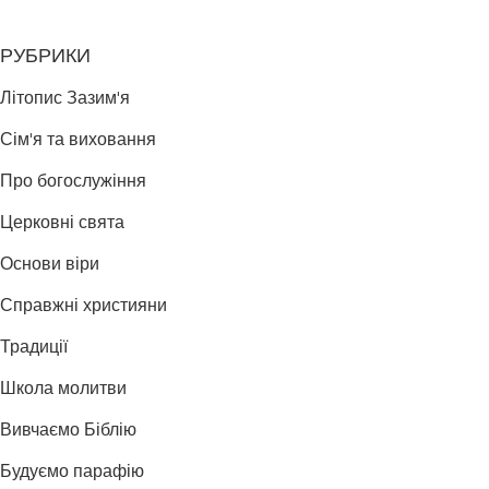
РУБРИКИ
Літопис Зазим'я
Сім'я та виховання
Про богослужіння
Церковні свята
Основи віри
Справжні християни
Традиції
Школа молитви
Вивчаємо Біблію
Будуємо парафію