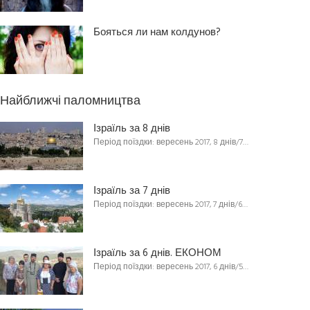
Бояться ли нам колдунов?
Найближчі паломництва
Ізраїль за 8 днів
Період поїздки: вересень 2017, 8 днів/7…
Ізраїль за 7 днів
Період поїздки: вересень 2017, 7 днів/6…
Ізраїль за 6 днів. ЕКОНОМ
Період поїздки: вересень 2017, 6 днів/5…