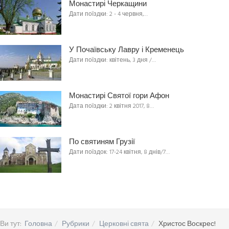
Монастирі Черкащини
Дати поїздки: 2 - 4 червня,…
У Почаївську Лавру і Кременець
Дати поїздки: квітень, 3 дня /…
Монастирі Святої гори Афон
Дата поїздки: 2 квітня 2017, 8…
По святиням Грузії
Дати поїздок: 17-24 квітня, 8 днів/7…
Ви тут:
Головна
Рубрики
Церковні свята
Христос Воскрес!