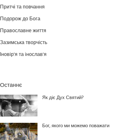
Притчі та повчання
Подорож до Бога
Православне життя
Зазимська творчість
Іновір'я та інослав'я
Останнє
Як діє Дух Святий?
Бог, якого ми можемо поважати