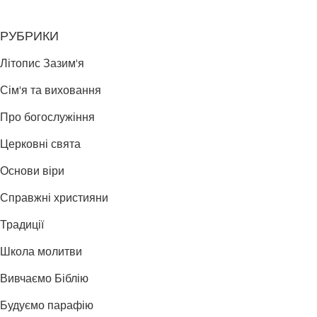
РУБРИКИ
Літопис Зазим'я
Сім'я та виховання
Про богослужіння
Церковні свята
Основи віри
Справжні християни
Традиції
Школа молитви
Вивчаємо Біблію
Будуємо парафію