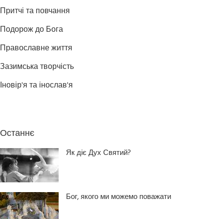
Притчі та повчання
Подорож до Бога
Православне життя
Зазимська творчість
Іновір'я та інослав'я
Останнє
Як діє Дух Святий?
Бог, якого ми можемо поважати