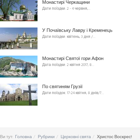
Монастирі Черкащини
Дати поїздки: 2 - 4 червня,…
У Почаївську Лавру і Кременець
Дати поїздки: квітень, 3 дня /…
Монастирі Святої гори Афон
Дата поїздки: 2 квітня 2017, 8…
По святиням Грузії
Дати поїздок: 17-24 квітня, 8 днів/7…
Ви тут:
Головна
Рубрики
Церковні свята
Христос Воскрес!