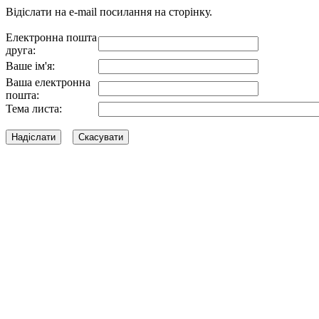
Відіслати на e-mail посилання на сторінку.
Електронна пошта
друга:
Ваше ім'я:
Ваша електронна
пошта:
Тема листа: