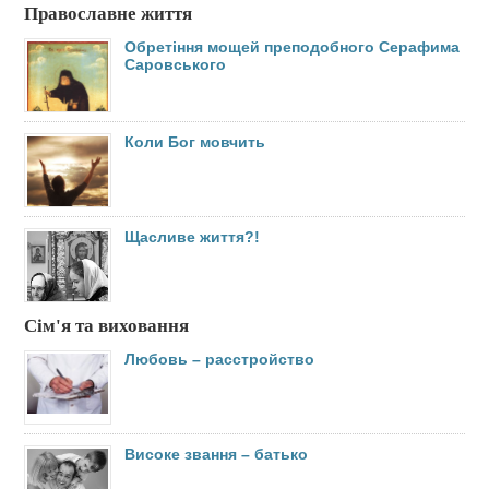
Православне життя
Обретіння мощей преподобного Серафима
Саровського
Коли Бог мовчить
Щасливе життя?!
Сім'я та виховання
Любовь – расстройство
Високе звання – батько