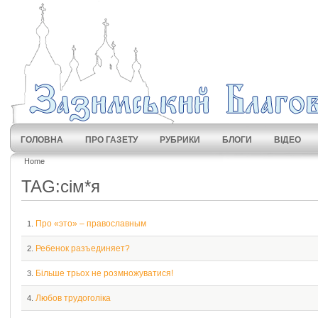
ГОЛОВНА
ПРО ГАЗЕТУ
РУБРИКИ
БЛОГИ
ВІДЕО
Home
TAG:сім*я
Про «это» – православным
1.
Ребенок разъединяет?
2.
Більше трьох не розмножуватися!
3.
Любов трудоголіка
4.