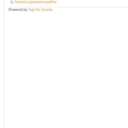
Любов’ю дорожити вмійте
5.
Powered by
Tags for Joomla