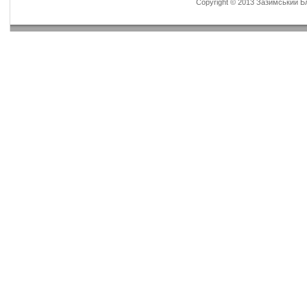
Copyright © 2013 Зазимський Бла