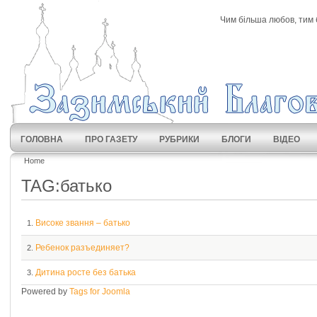
Чим більша любов, тим 
ГОЛОВНА
ПРО ГАЗЕТУ
РУБРИКИ
БЛОГИ
ВІДЕО
Home
TAG:батько
Високе звання – батько
1.
Ребенок разъединяет?
2.
Дитина росте без батька
3.
Powered by
Tags for Joomla