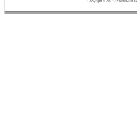
Copyright © 2013 Зазимський Бла