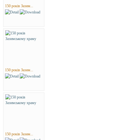
150 років Зазим...
150 років Зазим...
150 років Зазим...