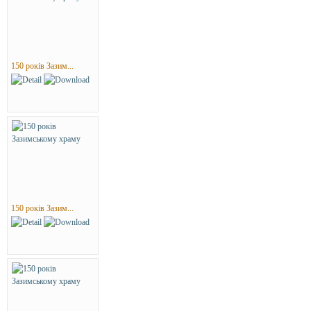
150 років Зазим...
150 років Зазим...