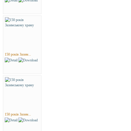
150 років Зазим...
150 років Зазим...