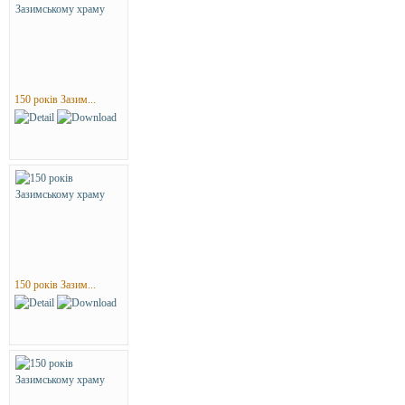
150 років Зазим...
150 років Зазим...