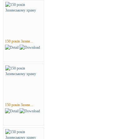
150 років Зазим...
150 років Зазим...