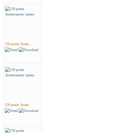
150 років Зазим...
150 років Зазим...