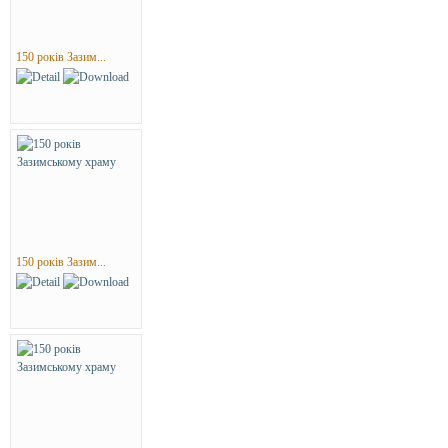
150 років Зазим...
150 років Зазим...