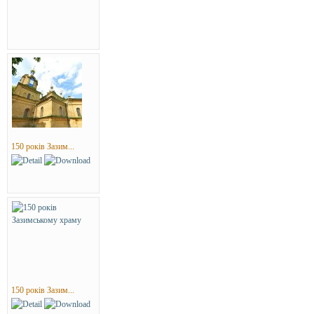
150 років Зазим...
150 років Зазим...