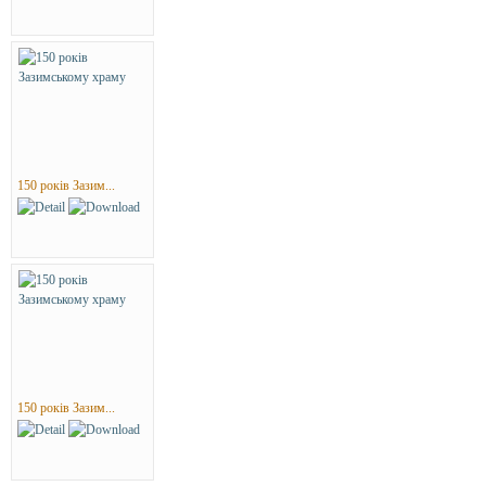
150 років Зазим...
150 років Зазим...