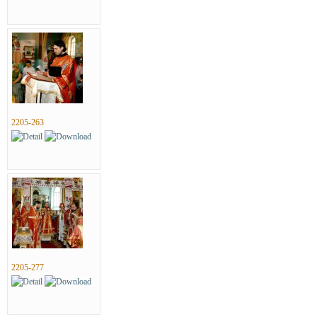
2205-263
2205-277