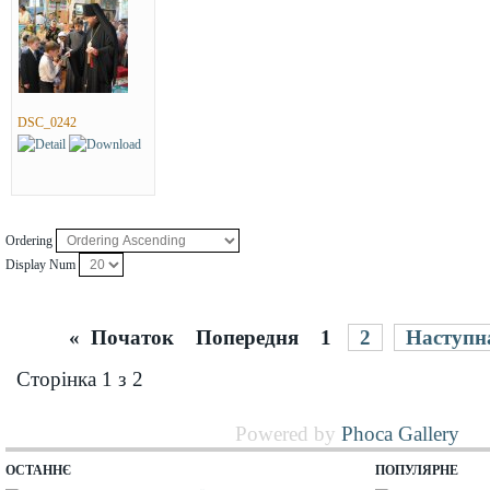
DSC_0242
Ordering
Display Num
«
Початок
Попередня
1
2
Наступн
Сторінка 1 з 2
Powered by
Phoca Gallery
ОСТАННЄ
ПОПУЛЯРНЕ