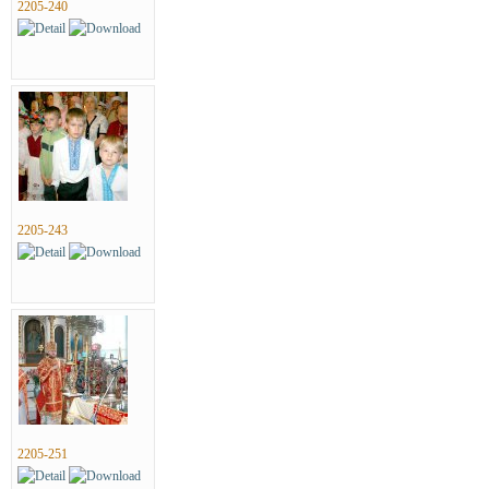
2205-240
2205-243
2205-251