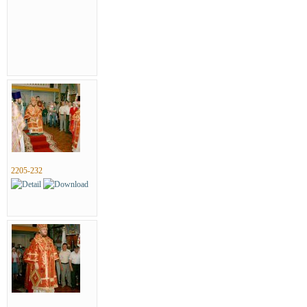
2205-232