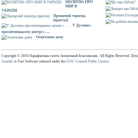
МОЛИТВА ПРО
МИР В
УКРАЇНІ
Прощений чернець
(притча)
У Духовно-
просвітницькому центрі с. ...
Освячення дому
Copyright © 2016 Парафіяльна газета Зазимський Благовісник. All Rights Reserved. Des
Joomla!
is Free Software released under the
GNU General Public License.