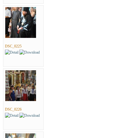
DSC_0225
DSC_0226