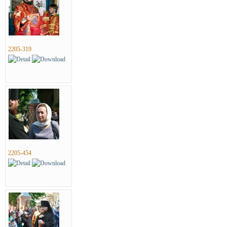
2205-319
2205-454