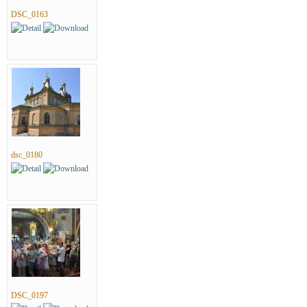
DSC_0163
dsc_0180
DSC_0197