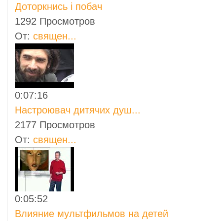
Доторкнись і побач
1292 Просмотров
От:
священ...
0:07:16
Настроювач дитячих душ...
2177 Просмотров
От:
священ...
0:05:52
Влияние мультфильмов на детей