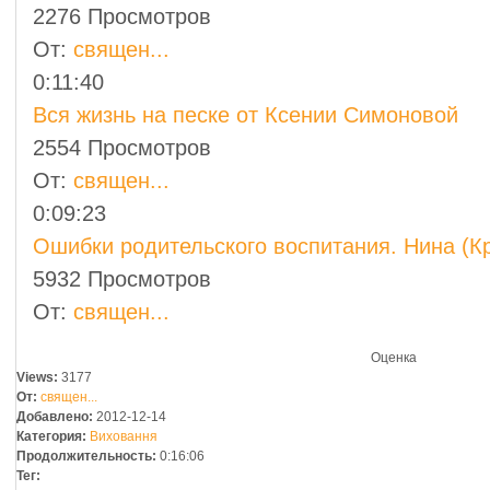
2276 Просмотров
От:
священ...
0:11:40
Вся жизнь на песке от Ксении Симоновой
2554 Просмотров
От:
священ...
0:09:23
Ошибки родительского воспитания. Нина (Кр
5932 Просмотров
От:
священ...
Оценка
Views:
3177
От:
священ...
Добавлено:
2012-12-14
Категория:
Виховання
Продолжительность:
0:16:06
Тег: