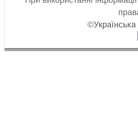
При використанні інформації
прав
©
Українська