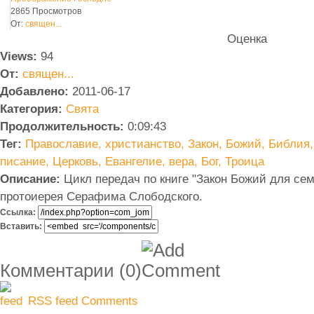
2865 Просмотров
От:
священ...
Оценка
Views:
94
От:
священ...
Добавлено:
2011-06-17
Категория:
Свята
Продолжительность:
0:09:43
Тег:
Православие,
христианство,
Закон,
Божий,
Библия,
писание,
Церковь,
Евангелие,
вера,
Бог,
Троица
Описание:
Цикл передач по книге "Закон Божий для се
протоиерея Серафима Слободского.
Ссылка:
Вставить:
Комментарии
(0)
RSS feed Comments