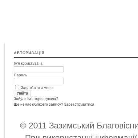
АВТОРИЗАЦІЯ
Ім'я користувача
Пароль
Запам'ятати мене
Забули ім'я користувача?
Ще немає обліковго запису?
Зареєструватися
© 2011 Зазимський Благовісни