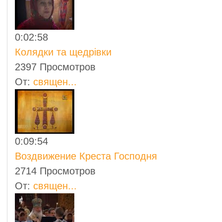
0:02:58
Колядки та щедрівки
2397 Просмотров
От:
священ...
0:09:54
Воздвижение Креста Господня
2714 Просмотров
От:
священ...