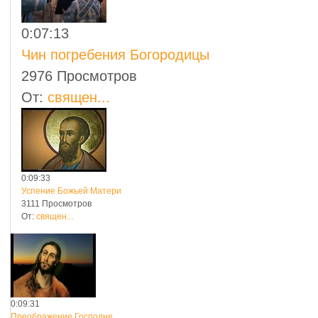
0:07:13
Чин погребения Богородицы
2976 Просмотров
От:
священ...
0:09:33
Успение Божьей Матери
3111 Просмотров
От:
священ...
0:09:31
Преображение Господне