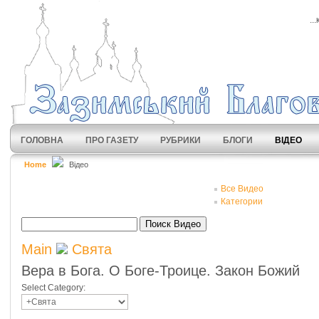
..
ГОЛОВНА
ПРО ГАЗЕТУ
РУБРИКИ
БЛОГИ
ВІДЕО
Home
Відео
Все Видео
Категории
Поиск Видео
Main
Свята
Вера в Бога. О Боге-Троице. Закон Божий
Select Category: