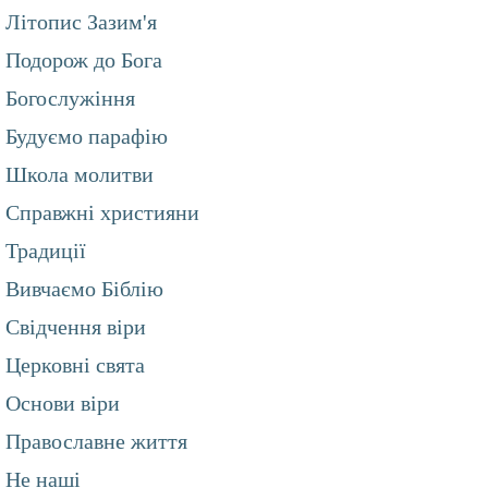
Літопис Зазим'я
Подорож до Бога
Богослужіння
Будуємо парафію
Школа молитви
Справжні християни
Традиції
Вивчаємо Біблію
Свідчення віри
Церковні свята
Основи віри
Православне життя
Не наші