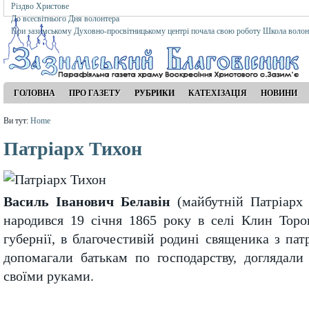
Різдво Христове
До всесвітнього Дня волонтера
При зазимському Духовно-просвітницькому центрі почала свою роботу Школа волон
ГОЛОВНА
ПРО ГАЗЕТУ
РУБРИКИ
КАТЕХІЗАЦІЯ
НОВИНИ
Ви тут:
Home
Патріарх Тихон
Василь Іванович Белавін
(майбутній Патріарх 
народився 19 січня 1865 року в селі Клин Торо
губернії, в благочестивій родині священика з па
допомагали батькам по господарству, доглядали
своїми руками.