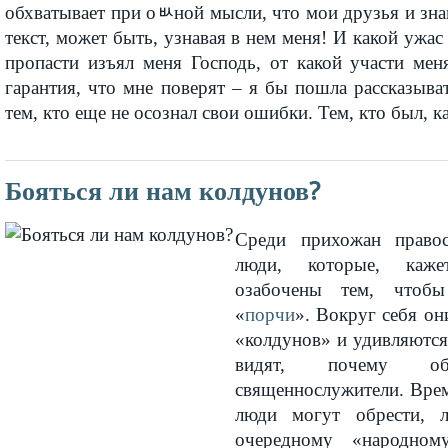
обхватывает при оﾴной мысли, что мои друзья и зн
текст, может быть, узнавая в нем меня! И какой ужас 
пропасти изъял меня Господь, от какой участи мен
гарантия, что мне поверят – я бы пошла рассказыв
тем, кто еще не осознал свои ошибки. Тем, кто был, как
Бояться ли нам колдунов?
Среди прихожан правос
люди, которые, каже
озабочены тем, чтоб
«
порчи
». Вокруг себя о
«колдунов» и удивляются
видят, почему о
священнослужители. Врем
люди могут обрести, 
очередному «народно