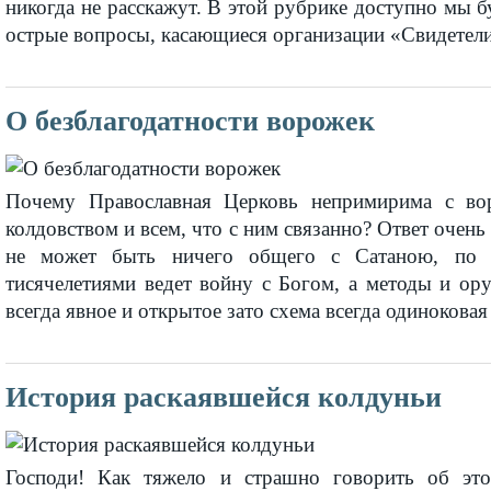
никогда не расскажут. В этой рубрике доступно мы 
острые вопросы, касающиеся организации «Свидетел
О безблагодатности ворожек
Почему Православная Церковь непримирима с вор
колдовством и всем, что с ним связанно? Ответ очень
не может быть ничего общего с Сатаною, по о
тисячелетиями ведет войну с Богом, а методы и ор
всегда явное и открытое зато схема всегда одинокова
История раскаявшейся колдуньи
Господи! Как тяжело и страшно говорить об эт