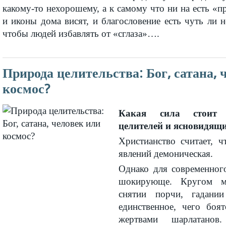
какому-то нехорошему, а к самому что ни на есть «п
и иконы дома висят, и благословение есть чуть ли н
чтобы людей избавлять от «сглаза»….
Природа целительства: Бог, сатана, 
космос?
Какая сила стоит 
целителей и ясновидящ
Христианство считает, 
явлений демоническая.
Однако для современного
шокирующе. Кругом м
снятии порчи, гадани
единственное, чего боя
жертвами шарлатанов