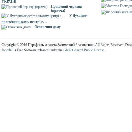
УКРАЇНІ
Прощений чернець
(притча)
У Духовно-
просвітницькому центрі с. ...
Освячення дому
Copyright © 2016 Парафіяльна газета Зазимський Благовісник. All Rights Reserved. Des
Joomla!
is Free Software released under the
GNU General Public License.