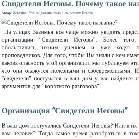
Свидетели Иеговы. Почему такое на
Автор:
Источник: Что вы должны знать о свидетелях Иеговы
На улицах Зазимья все чаще можно увидеть предст
организации "Свидетели Иеговы". Более того,
обольстились ихним учением и уже ходят п
проповедников. Для того, чтобы Вы знали с кем имеет
какова опасность этой организации мы публикуем эти
что они окажутся полезными и своевременными. И
"свидетели" постучатся в ваш дом у вас найдется 
аргументов для "короткого разговора".
Организация “Свидетели Иеговы”
В ваш дом постучались Свидетели Иеговы? Или в их
вам человек? Тогда самое время разобраться в том