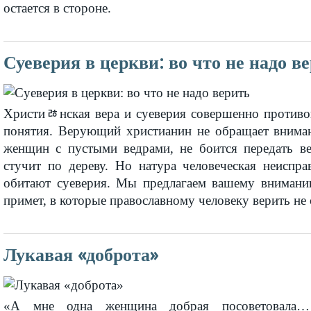
остается в стороне.
Суеверия в церкви: во что не надо в
Христиﾰнская вера и суеверия совершенно против
понятия. Верующий христианин не обращает внима
женщин с пустыми ведрами, не боится передать в
стучит по дереву. Но натура человеческая неиспра
обитают суеверия. Мы предлагаем вашему внимани
примет, в которые православному человеку верить не 
Лукавая «доброта»
«А мне одна женщина добрая посоветовала…