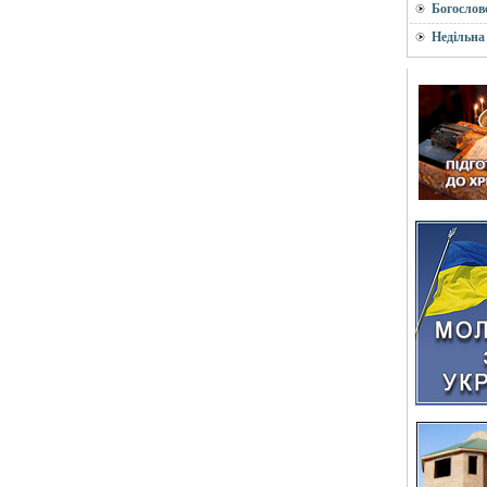
Богослов
Недільна