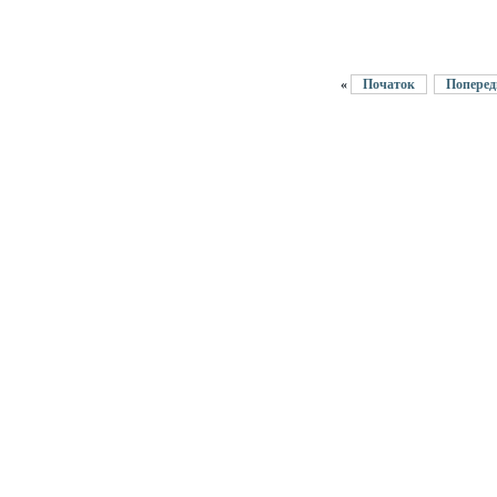
«
Початок
Поперед