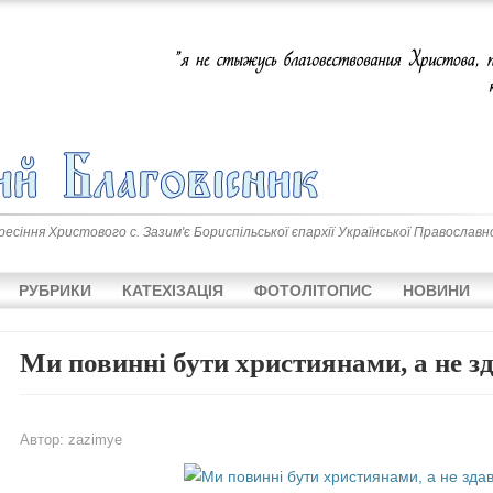
сіння Христового с. Зазим'є Бориспільської єпархії Української Православн
РУБРИКИ
КАТЕХІЗАЦІЯ
ФОТОЛІТОПИС
НОВИНИ
Ми повинні бути християнами, а не з
Автор:
zazimye