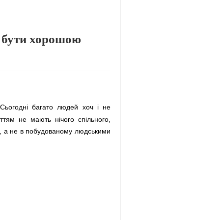
и бути хорошою
Сьогодні багато людей хоч і не
ттям не мають нічого спільного,
м, а не в побудованому людськими