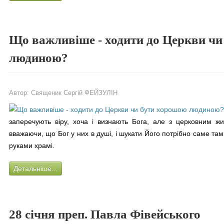
Що важливіше - ходити до Церкви ч
людиною?
Автор:
Священик Сергій ФЕЙЗУЛІН
заперечують віру, хоча і визнають Бога, але з церковним жи
вважаючи, що Бог у них в душі, і шукати Його потрібно саме та
руками храмі.
Детальніше...
28 січня преп. Павла Фівейського