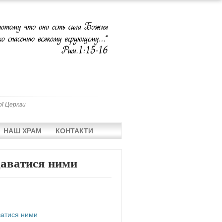
ої Церкви
НАШ ХРАМ
КОНТАКТИ
даватися ними