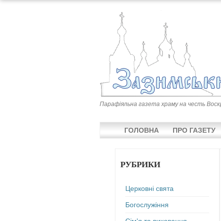
Парафіяльна газета храму на честь Воскре
ГОЛОВНА
ПРО ГАЗЕТУ
РУБРИКИ
Церковні свята
Богослужіння