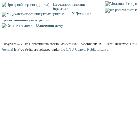
Прощений чернець
(притча)
У Духовно-
просвітницькому центрі с. ...
Освячення дому
Copyright © 2016 Парафіяльна газета Зазимський Благовісник. All Rights Reserved. Des
Joomla!
is Free Software released under the
GNU General Public License.