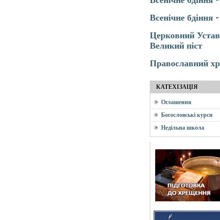
Всенічне бдіння -
Церковний Устав
Великий піст
Православний х
КАТЕХІЗАЦІЯ
Оглашення
Богословські курси
Недільна школа