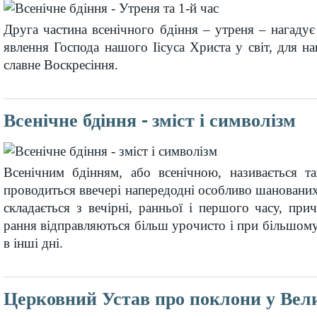
Друга частина всенічного бдіння – утреня – нагадує 
явлення Господа нашого Іісуса Христа у світ, для на
славне Воскресіння.
Всенічне бдіння - зміст і символізм
Всенічним бдінням, або всенічною, називається та
проводиться ввечері напередодні особливо шанованих
складається з вечірні, ранньої і першого часу, прич
рання відправляються більш урочисто і при більшому 
в інші дні.
Церковний Устав про поклони у Вел