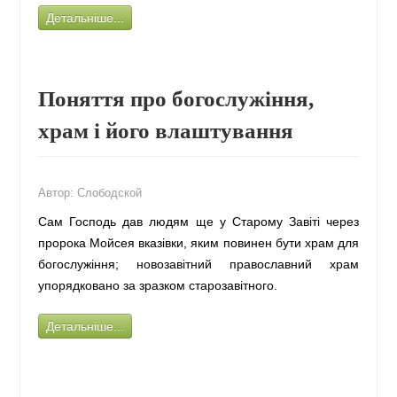
Детальніше...
Поняття про богослужіння,
храм і його влаштування
Автор:
Слободской
Сам Господь дав людям ще у Старому Завіті через
пророка Мойсея вказівки, яким повинен бути храм для
богослужіння; новозавітний православний храм
упорядковано за зразком старозавітного.
Детальніше...