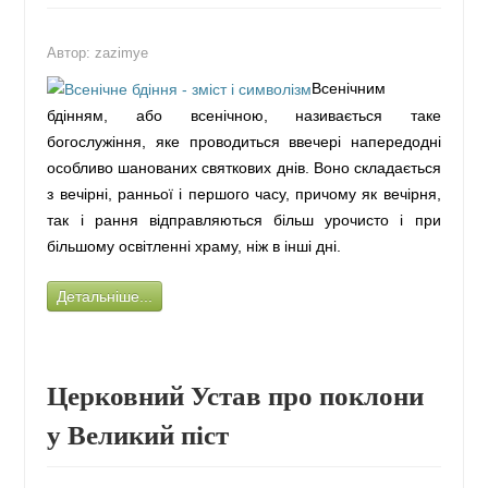
Автор:
zazimye
Всенічним
бдінням, або всенічною, називається таке
богослужіння, яке проводиться ввечері напередодні
особливо шанованих святкових днів. Воно складається
з вечірні, ранньої і першого часу, причому як вечірня,
так і рання відправляються більш урочисто і при
більшому освітленні храму, ніж в інші дні.
Детальніше...
Церковний Устав про поклони
у Великий піст