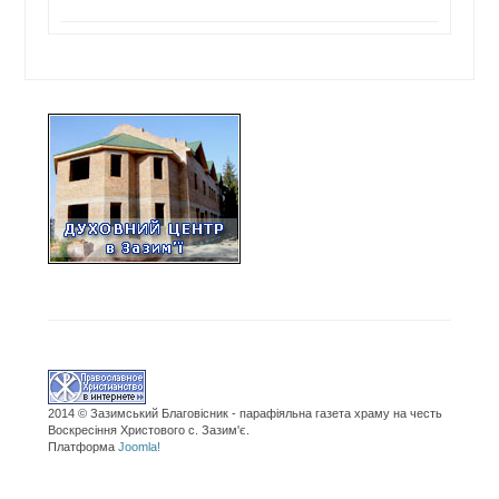
2014 © Зазимський Благовісник - парафіяльна газета храму на честь
Воскресіння Христового с. Зазим'є.
Платформа
Joomla!