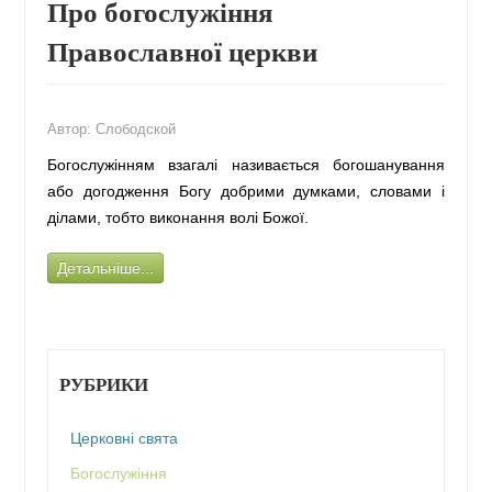
Про богослужіння
Православної церкви
Автор:
Слободской
Богослужінням взагалі називається богошанування
або догодження Богу добрими думками, словами і
ділами, тобто виконання волі Божої.
Детальніше...
РУБРИКИ
Церковні свята
Богослужіння