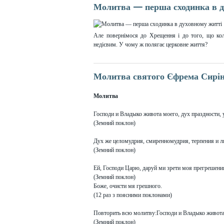
Молитва — перша сходинка в д
Але повернімося до Хрещення і до того, що кол
недієвим. У чому ж полягає церковне життя?
Молитва святого Єфрема Сирі
Молитва
Господи и Владыко живота моего, дух праздности,
(Земний поклон)
Дух же целомудрия, смиренномудрия, терпения и л
(Земний поклон)
Ей, Господи Царю, даруй ми зрети моя прегрешения,
(Земний поклон)
Боже, очисти мя грешного.
(12 раз з поясними поклонами)
Повторить всю молитву:Господи и Владыко живота ..
(Земний поклон)