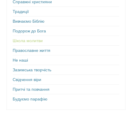
Справжні християни
Традиції
Вивчаємо Біблію
Подорож до Бога
Школа молитви
Православне життя
Не наші
Зазимська творчість
Свідчення віри
Притчі та повчання
Будуємо парафію