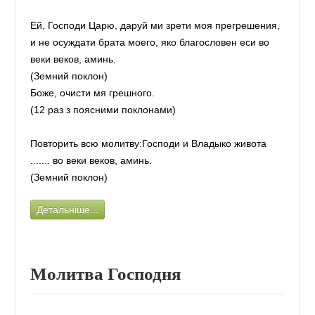
Ей, Господи Царю, даруй ми зрети моя прегрешения,
и не осуждати брата моего, яко благословен еси во
веки веков, аминь.
(Земний поклон)
Боже, очисти мя грешного.
(12 раз з поясними поклонами)
Повторить всю молитву:Господи и Владыко живота
....... во веки веков, аминь.
(Земний поклон)
Детальніше...
Молитва Господня