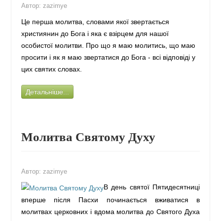
Автор:
zazimye
Це перша молитва, словами якої звертається
християнин до Бога і яка є взірцем для нашої
особистої молитви. Про що я маю молитись, що маю
просити і як я маю звертатися до Бога - всі відповіді у
цих святих словах.
Детальніше...
Молитва Святому Духу
Автор:
zazimye
В день святої Пятидесятниці
вперше після Пасхи починається вживатися в
молитвах церковних і вдома молитва до Святого Духа