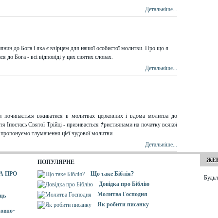
Детальніше...
янин до Бога і яка є взірцем для нашої особистої молитви. Про що я
 до Бога - всі відповіді у цих святих словах.
Детальніше...
и починається вживатися в молитвах церковних і вдома молитва до
 Іпостась Святої Трійці - призивається ﾅристиянами на початку всякої
і пропонуємо тлумачення цієї чудової молитви.
Детальніше...
ЖЕР
ПОПУЛЯРНЕ
А ПРО
Що таке Біблія?
Будьл
Довідка про Біблію
Молитва Господня
ць
Як робити писанку
овно-