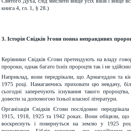
Святого Духа, слід мислити вище усіх віків і вище вс
книга 4, гл. 1, § 28.)
3. Історія Свідків ﾄгови повна не­правди­вих проро
Керівники Свідків Єгови претендують на владу говор
пророки, однак багато їхніх пророцтв так і не здійсни
Наприклад, вони передрікали, що Армагеддон та кін
1975 році. Намагаючись приховати цю невдачу, біл
сьогодні заперечують існування такого пророцтва,
довести за допомогою їхньої власної літератури.
Організація Свідків Єгови послідовно передрікала
1915, 1918, 1925 та 1942 роках. Вони обіцяли, що 
воскреснуть і повернуться на землю у 1925 ро
помилялися. Біблія говорить, що нездійснене 