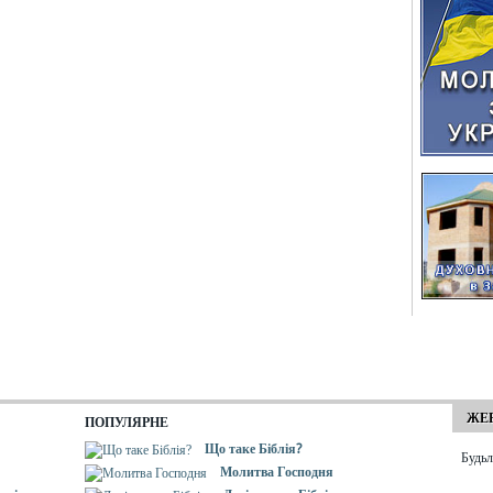
ЖЕР
ПОПУЛЯРНЕ
Що таке Біблія?
Будьл
Молитва Господня