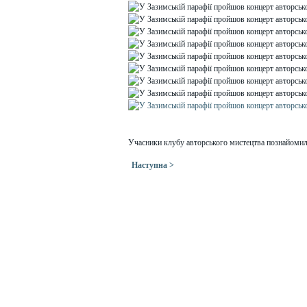
Учасники клубу авторського мистецтва познайомилис
Наступна >