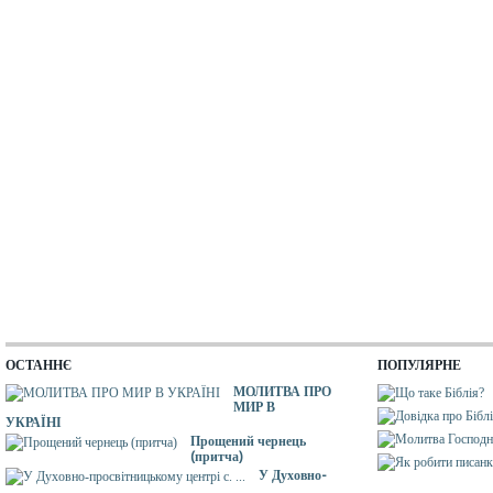
ОСТАННЄ
ПОПУЛЯРНЕ
МОЛИТВА ПРО
МИР В
УКРАЇНІ
Прощений чернець
(притча)
У Духовно-