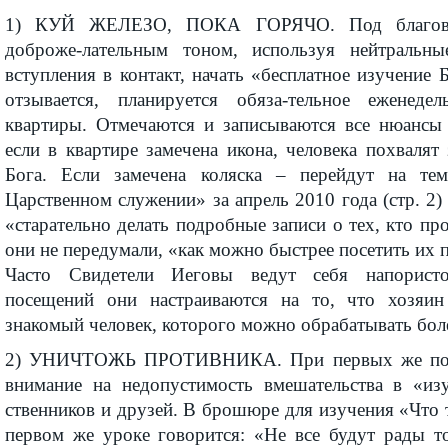
1) КУЙ ЖЕЛЕЗО, ПОКА ГОРЯЧО. Под благов
доброже-лательным тоном, используя нейтральны
вступления в контакт, начать «бесплатное изучение 
отзывается, планируется обяза-тельное еженеде
квартиры. Отмечаются и записываются все нюансы
если в квартире замечена икона, человека похвалят 
Бога. Если замечена коляска – перейдут на т
Царственном служении» за апрель 2010 года (стр. 2)
«старательно делать подробные записи о тех, кто про
они не передумали, «как можно быстрее посетить их 
Часто Свидетели Иеговы ведут себя напористо
посещений они настраиваются на то, что хозяи
знакомый человек, которого можно обрабатывать бол
2) УНИЧТОЖЬ ПРОТИВНИКА. При первых же пос
внимание на недопустимость вмешательства в «из
ственников и друзей. В брошюре для изучения «Что тр
первом же уроке говорится: «Не все будут рады т