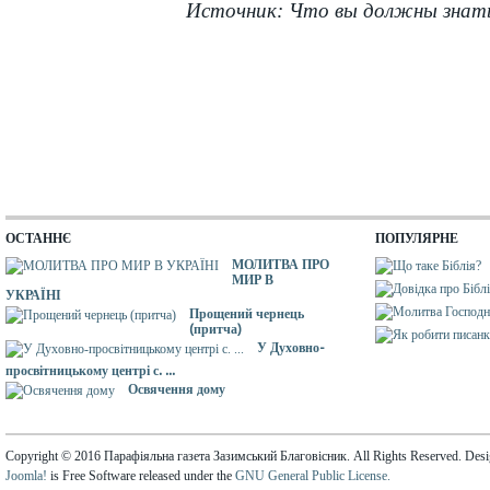
Источник: Что вы должны знать
ОСТАННЄ
ПОПУЛЯРНЕ
МОЛИТВА ПРО
МИР В
УКРАЇНІ
Прощений чернець
(притча)
У Духовно-
просвітницькому центрі с. ...
Освячення дому
Copyright © 2016 Парафіяльна газета Зазимський Благовісник. All Rights Reserved. Des
Joomla!
is Free Software released under the
GNU General Public License.