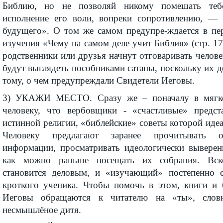
Библию, но не позволяй никому помешать теб
исполнение его воли, вопреки сопротивлению, — 
будущего». О том же самом предупре-ждается в пе
изучения «Чему на самом деле учит Библия» (стр. 17
родственники или друзья начнут отговаривать челове
будут выглядеть пособниками сатаны, поскольку их д
тому, о чем предупреждали Свидетели Иеговы.
3) УКАЖИ МЕСТО. Сразу же – поначалу в мягк
человеку, что вербовщики - «счастливые» предст
истинной религии, «библейские» советы которой иде
Человеку предлагают заранее прочитывать о
информации, просматривать идеологически вывере
как можно раньше посещать их собрания. Вск
становится деловым, и «изучающий» постепенно с
кроткого ученика. Чтобы помочь в этом, книги и
Иеговы обращаются к читателю на «ты», словн
несмышлёное дитя.