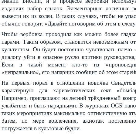
знании Библии, и в процессе вербовки использ
изданиях набор ссылок. Элементарные логичные в
вывести их из колеи. В таких случаях, чтобы не упас
обычно говорят: «Давайте поговорим об этом в след
Чтобы вербовка проходила как можно более гладко
парами. Таким образом, становится невозможным от
культистом. Он будет постоянно чувствовать плечо 
диалогу уйти в опасное русло критики руководства
Если в такой момент кто-то из «проповедни
«неправильно», его напарник сообщит об этом старе
На первых порах в отношении новичка Свидетел
характерную для харизматических сект «бомба
Например, приглашают на летний трёхдневный конгре
улыбаться и быть нарядными. В журналах ОСБ напом
таких мероприятиях максимально оптимистичную атм
Затем, по мере вовлечения, ажиотаж постепенно
погружается в культовые будни.