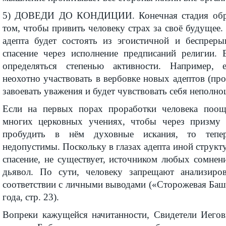
5) ДОВЕДИ ДО КОНДИЦИИ. Конечная стадия обра
том, чтобы привить человеку страх за своё будущее.
адепта будет состоять из эгоистичной и беспрер
спасение через исполнение предписаний религии. 
определяться степенью активности. Например, 
неохотно участвовать в вербовке новых адептов (про
завоевать уважения и будет чувствовать себя неполн
Если на первых порах проработки человека поощ
многих церковных учениях, чтобы через призму к
пробудить в нём духовные искания, то тепе
недопустимы. Поскольку в глазах адепта иной структу
спасение, не существует, источником любых сомнен
дьявол. По сути, человеку запрещают анализиров
соответствии с личными выводами («Сторожевая Баш
года, стр. 23).
Вопреки кажущейся начитанности, Свидетели Иего