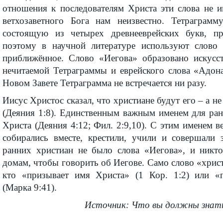
отношения к последователям Христа эти слова не 
ветхозаветного Бога нам неизвестно. Тетраграмм
состоящую из четырех древнееврейских букв, пр
поэтому в научной литературе используют слово 
приближённое. Слово «Иегова» образовано искусс
нечитаемой Тетраграммы и еврейского слова «Адона
Новом Завете Тетраграмма не встречается ни разу.
Иисус Христос сказал, что христиане будут его – а н
(Деяния 1:8). Единственным важным именем для ра
Христа (Деяния 4:12; Фил. 2:9,10). С этим именем 
собирались вместе, крестили, учили и совершали 
ранних христиан не было слова «Иегова», и никт
домам, чтобы говорить об Иегове. Само слово «христ
кто «призывает имя Христа» (1 Кор. 1:2) или «
(Марка 9:41).
Источник: Что вы должны знать