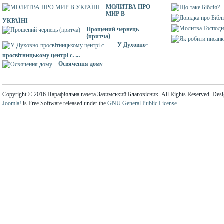
МОЛИТВА ПРО
МИР В
УКРАЇНІ
Прощений чернець
(притча)
У Духовно-
просвітницькому центрі с. ...
Освячення дому
Copyright © 2016 Парафіяльна газета Зазимський Благовісник. All Rights Reserved. Des
Joomla!
is Free Software released under the
GNU General Public License.