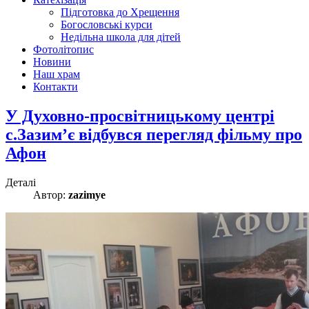
Підготовка до Хрещення
Богословські курси
Недільна школа для дітей
Фотолітопис
Новини
Наш храм
Контакти
У Духовно-просвітницькому центрі
с.Зазим’є відбувся перегляд фільму про
Афон
Деталі
Автор:
zazimye