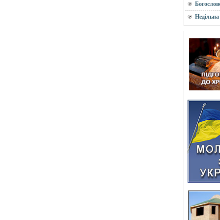
Богослов
Недільна