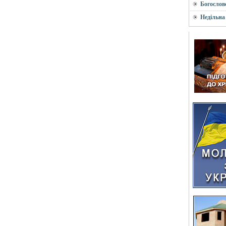
Богослов
Недільна