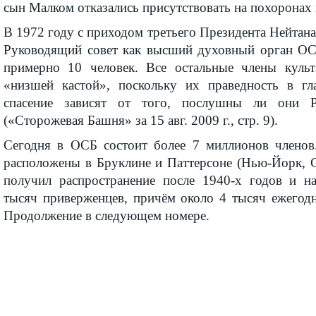
сын Малком отказались присутствовать на похоронах 
В 1972 году с приходом третьего Президента Нейтан
Руководящий совет как высший духовный орган ОСБ
примерно 10 человек. Все остальные члены культ
«низшей кастой», поскольку их праведность в гл
спасение зависят от того, послушны ли они Р
(«Сторожевая Башня» за 15 авг. 2009 г., стр. 9).
Сегодня в ОСБ состоит более 7 миллионов членов
расположены в Бруклине и Паттерсоне (Нью-Йорк, 
получил распространение после 1940-х годов и н
тысяч приверженцев, причём около 4 тысяч ежего
Продолжение в следующем номере.