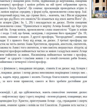
блачаються у священні ризи. Потім, підійшовши до жертовника, священик
агнецеву) просфору і копієм робить на ній тричі зображення хреста,
шого Іісуса Христа". Це означає: проскомидія проводиться згідно із
 копієм вирізає середину, у формі куба, промовляючи слова прор. Ісаї:
епорочний перед тим, що стриже його, - мовчить, так і Він не відкриває
ле про рід Його хто оповість? Бо візьметься від землі життя Його" (Іс.
я агнцем (Див.: Ін. 1, 29) і покладається на дискос. Потім священик
ромовляючи слова: "Приноситься в жертву Агнець Божий, що бере гріх
авий бік Агнця копієм, промовляючи слова євангеліста: "Один із воїнів
 вода. І той, що бачив, засвідчив, і свідчення його правдиве" (Ін. 19,
 вино, змішане з водою. З другої просфори, "богородичної", священик
адає її з правого боку від агнця, на дискос. З третьої просфори, що
сток на честь святих: Іоана Хрестителя, пророків, апостолів, святителів,
оакима та Анни і того святителя, в чию пам'ять звершується літургія; ці
четвертої просфори виймаються частки за живих і кладуться нижче Агнця
 нижче вийнятих за живих. Насамкінець виймаються частини з просфор,
ня" за здоров'я і спасіння живих і за спокій спочилих рабів Божих;
ийнятими з четвертої і п'ятої просфор.
 з фіміамом і, покадивши звіздицю, ставить її на дискос над Агнцем і
 покриває дискос і потир двома невеликими покрівцями і поверх них -
, кадить перед дарами і молить Господа благословити запропоновані
их, за кого вони принесені, самого ж його зробити достойним для
комідії, і дії, що здійснюються, мають символічне значення: дискос
 - вифлеємську зірку і хрест, покрівці - пелени різдвяні, плащаницю, яка
ященнодіяв Ісус Христос, приготування Агнця - суд, страждання і смерть
ння, вчинене одним з воїнів на тілі Спасителя. З'єднання всіх часток у