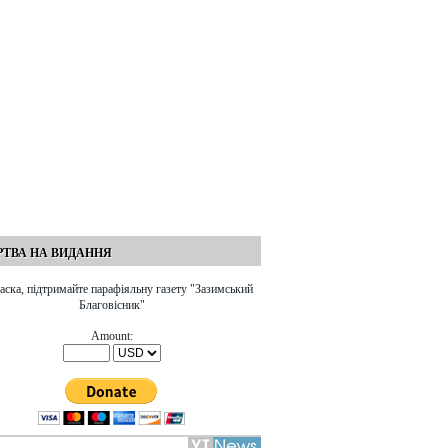
ТВА НА ВИДАННЯ
аска, підтримайте парафіяльну газету "Зазимський
Благовісник"
Amount: