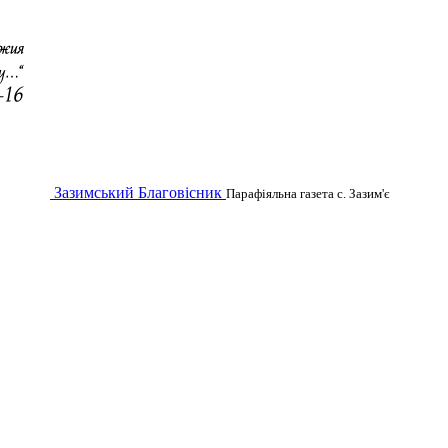
Зазимський Благовісник
Парафіяльна газета с. Зазим'є