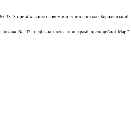
 № 33. З привітальним словом виступив єпископ Бородянський
а школа № 33, недільна школа при храмі преподобної Марії