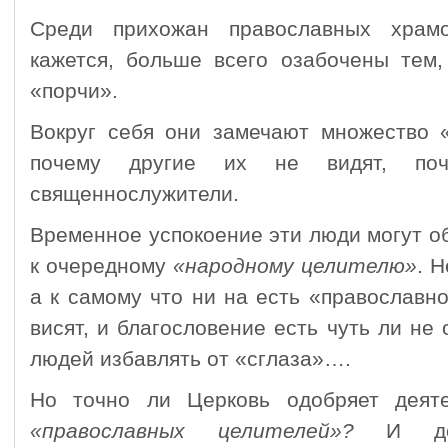
Среди прихожан православных храмо
кажется, больше всего озабочены тем,
«порчи».
Вокруг себя они замечают множество «
почему другие их не видят, по
священнослужители.
Временное успокоение эти люди могут о
к очередному
«народному целителю»
. 
а к самому что ни на есть «православн
висят, и благосло­вение есть чуть ли не
людей избавлять от «сглаза»….
Но точно ли Церковь одобряет деяте
«православных целителей»?
И дол