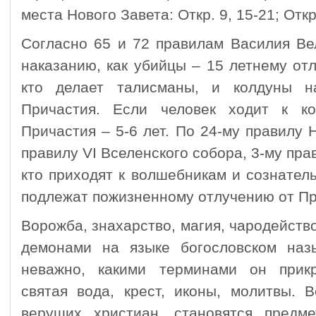
места Нового Завета: Откр. 9, 15-21; Откр.
Согласно 65 и 72 правилам Василия Ве
наказанию, как убийцы – 15 летнему от
кто делает талисманы, и колдуны н
Причастия. Если человек ходит к ко
Причастия – 5-6 лет. По 24-му правилу 
правилу VI Вселенского собора, 3-му пра
кто приходят к волшебникам и сознател
подлежат пожизненному отлучению от Пр
Ворожба, знахарство, магия, чародейств
демонами на языке богословском наз
неважно, какими терминами он прикр
святая вода, крест, иконы, молитвы. 
верущих христиан, становятся предм