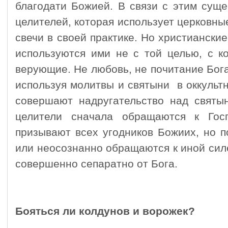
благодати Божией. В связи с этим суще
целителей, которая использует церковны
свечи в своей практике. Но христиански
используются ими не с той целью, с к
верующие. Не любовь, не почитание Бог
используя молитвы и святыни в оккультн
совершают надругательство над святын
целители сначала обращаются к Гос
призывают всех угодников Божиих, но п
или неосознанно обращаются к иной силе
совершенно сепаратно от Бога.
Бояться ли колдунов и ворожек?