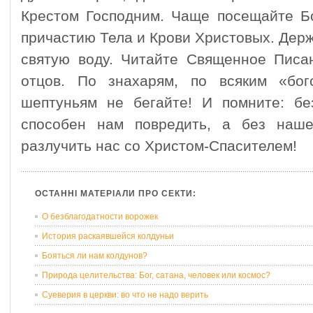
Крестом Господним. Чаще посещайте Бо
причастию Тела и Крови Христовых. Дер
святую воду. Читайте Священное Писан
отцов. По знахарям, по всяким «б
шептуньям не бегайте! И помните: б
способен нам повредить, а без наш
разлучить нас со Христом-Спасителем!
ОСТАННІ МАТЕРІАЛИ ПРО СЕКТИ:
О безблагодатности ворожек
История раскаявшейся колдуньи
Бояться ли нам колдунов?
Природа целительства: Бог, сатана, человек или космос?
Суеверия в церкви: во что не надо верить