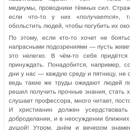
медиумы, проводники тёмных сил. Страж
если что-то у них «
получается
», т
обольстить людей, чтобы погубить их око
По этому, если кто-то хочет не боять
напрасными подозрениями — пусть живет
это нелегко. В чём-то себя придётся 
принуждать. Понадобится, например, с
дни у нас — каждую среду и пятницу, не 
ведь такие же труды ожидают людей по
решил получить прочные знания, стать 
слушает профессора, много читает, пост
И христианин должен усердствова
доброделании, и в неосуждении ближних
душой! Утром, днём и вечером знаме