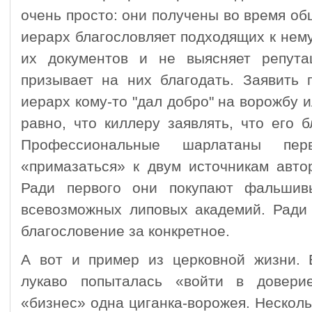
очень просто: они получены во время об
иерарх благословляет подходящих к нему
их документов и не выясняет репута
призывает на них благодать. Заявить п
иерарх кому-то "дал добро" на ворожбу и
равно, что киллеру заявлять, что его 
Профессиональные шарлатаны пер
«примазаться» к двум источникам авто
Ради первого они покупают фальшив
всевозможных липовых академий. Ради
благословение за конкретное.
А вот и пример из церковной жизни.
лукаво попыталась «войти в довери
«бизнес» одна циганка-ворожея. Нескол