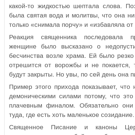
какой-то жидкостью шептала слова. По
была святая вода и молитвы, что она ни
только «снимала порчу» и «избавляла от
Реакция священника последовала пр
женщине было высказано о недопусти
бесчинства возле храма. Ей было резко
отрешится от ворожбы и не покается, 
будут закрыты. Но увы, по сей день она п
Пример этого прихода показывает, что 
демоническими силами потому, что это
плачевным финалом. Обязательно они
туда, где есть хоть маленькое созидание.
Священное Писание и каноны Цер