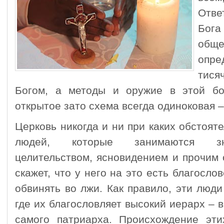
Отве
Бога
общ
опр
тися
Богом, а методы и оружие в этой бо
открытое зато схема всегда одиноковая 
Церковь никогда и ни при каких обстоят
людей, которые занимаются зна
целительством, ясновидением и прочим 
скажет, что у него на это есть благосло
обвинять во лжи. Как правило, эти люд
где их благословляет высокий иерарх – 
самого патриарха. Происхождение эт