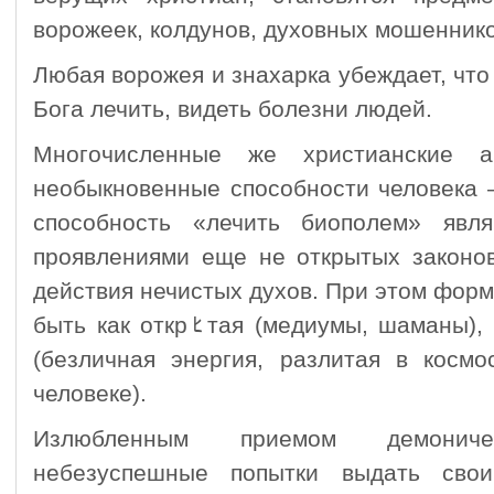
ворожеек, колдунов, духовных моше­ннико
Любая ворожея и знахарка убеждает, что
Бога лечить, видеть болезни людей.
Многочисленные же христианские а
необыкновенные способности человека –
способ­ность «лечить биополем» явл
проявлениями еще не открытых законов
действия нечистых духов. При этом фор
быть как открﾋтая (медиумы, шаманы),
(безличная энергия, разлитая в косм
человеке).
Излюбленным приемом демонич
небезуспешные попытки выдать свои