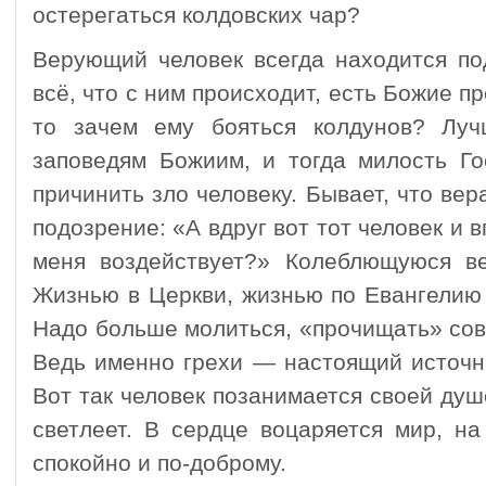
остерегаться колдовских чар?
Верующий человек всегда находится по
всё, что с ним происходит, есть Божие пр
то зачем ему бояться колдунов? Луч
заповедям Божиим, и тогда милость Го
причинить зло человеку. Бывает, что вер
подозрение: «А вдруг вот тот человек и 
меня воздействует?» Колеблющуюся ве
Жизнью в Церкви, жизнью по Евангелию
Надо больше молиться, «прочищать» сов
Ведь именно грехи — настоящий источн
Вот так человек позанимается своей душ
светлеет. В сердце воцаряется мир, н
спокойно и по-доброму.