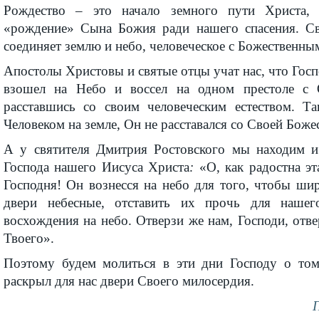
Рождество – это начало земного пути Христа,
«рождение» Сына Божия ради нашего спасения. С
соединяет землю и небо, человеческое с Божественны
Апостолы Христовы и святые отцы учат нас, что Госп
взошел на Небо и воссел на одном престоле с
расставшись со своим человеческим естеством. Т
Человеком на земле, Он не расставался со Своей Бож
А у святителя Дмитрия Ростовского мы находим и
Господа нашего Иисуса Христа
:
«О, как радостна э
Господня! Он вознесся на небо для того, чтобы ши
двери небесные, отставить их прочь для нашего
восхождения на небо. Отверзи же нам, Господи, отв
Твоего».
Поэтому будем молиться в эти дни Господу о т
раскрыл для нас двери Своего милосердия.