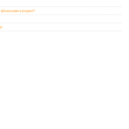
 фінансами в родині?
ку