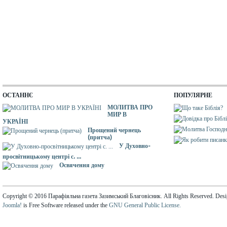
ОСТАННЄ
ПОПУЛЯРНЕ
МОЛИТВА ПРО
МИР В
УКРАЇНІ
Прощений чернець
(притча)
У Духовно-
просвітницькому центрі с. ...
Освячення дому
Copyright © 2016 Парафіяльна газета Зазимський Благовісник. All Rights Reserved. Des
Joomla!
is Free Software released under the
GNU General Public License.