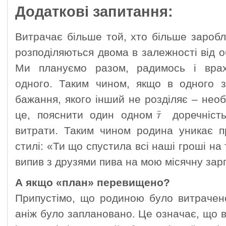
Додаткові запитання:
Витрачає більше той, хто більше заробл
розподіляються двома в залежності від о
Ми плануємо разом, радимось і вра
одного. Таким чином, якщо в одного з
бажання, якого інший не розділяє – необ
це, пояснити один одномﾃ доречність 
витрати. Таким чином родина уникає п
стилі: «Ти що спустила всі наші гроші на 
випив з друзями пива на мою місячну зар
А якщо «план» перевищено?
Припустімо, що родиною було витрачен
аніж було заплановано. Це означає, що в