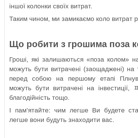
іншої колонки своїх витрат.
Таким чином, ми замикаємо коло витрат 
Що робити з грошима поза 
Гроші, які залишаються «поза колом» н
можуть бути витрачені (заощаджені) на т
перед собою на першому етапі Плнув
можуть бути витрачені на інвестиції, 
благодійність тощо.
І пам’ятайте: чим легше Ви будете ст
легше вони будуть знаходити вас.