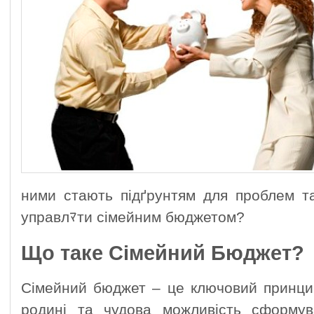
ними стають підґрунтям для проблем та
управлﾏти сімейним бюджетом?
Що таке Сімейний Бюджет?
Сімейний бюджет – це ключовий принци
родині та чудова можливість сформув