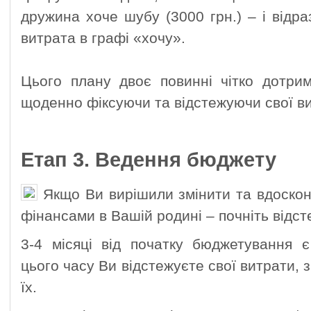
дружина хоче шубу (3000 грн.) – і від
витрата в графі «хочу».
Цього плану двоє повинні чітко дотрим
щоденно фіксуючи та відстежуючи свої в
Етап 3. Ведення бюджету
Якщо Ви вирішили змінити та вдоскон
фінансами в Вашій родині – почніть відс
3-4 місяці від початку бюджетування 
цього часу Ви відстежуєте свої витрати, 
їх.