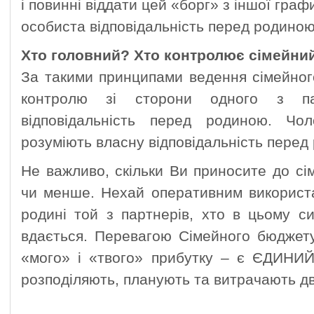
і повинні віддати цей «борг» з іншої гра
особиста відповідальність перед родиною
Хто головний? Хто контролює сімейни
За такими принципами ведення сімейно
контролю зі сторони одного з п
відповідальність перед родиною. Чо
розуміють власну відповідальність перед
Не важливо, скільки Ви приносите до с
чи менше. Нехай оперативним використ
родині той з партнерів, хто в цьому с
вдається. Перевагою Сімейного бюджет
«мого» і «твого» прибутку – є ЄДИНИ
розподіляють, планують та витрачають дв