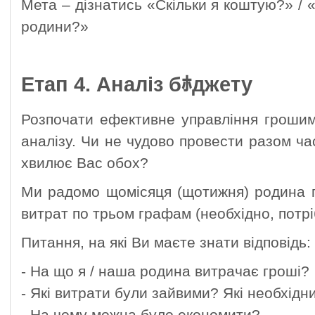
Мета – дізнатись «Скільки я коштую?» / 
родини?»
Етап 4. Аналіз бﾎджету
Розпочати ефективне управління гроши
аналізу. Чи не чудово провести разом ча
хвилює Вас обох?
Ми радомо щомісяця (щотижня) родина п
витрат по трьом графам (необхідно, потрі
Питання, на які Ви маєте знати відповідь:
- На що я / наша родина витрачає гроші?
- Які витрати були зайвими? Які необхідн