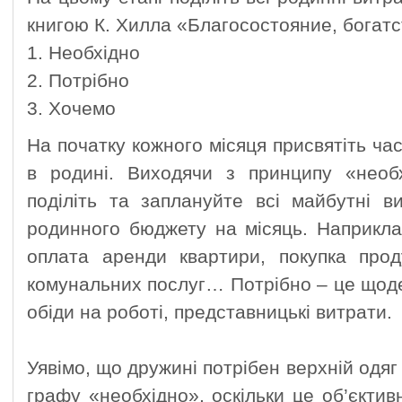
книгою К. Хилла «Благосостояние, богатс
1. Необхідно
2. Потрібно
3. Хочемо
На початку кожного місяця присвятіть ч
в родині. Виходячи з принципу «необх
поділіть та заплануйте всі майбутні 
родинного бюджету на місяць. Наприкла
оплата аренди квартири, покупка прод
комунальних послуг… Потрібно – це щоде
обіди на роботі, представницькі витрати.
Уявімо, що дружині потрібен верхній одяг
графу «необхідно», оскільки це об’єктив