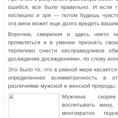
ошибся, все было правильно. И если т
поспешно и зря — потом будешь чувств
эта вина может еще долго вредить ваши
Впрочем, смирения и здесь никто н
проявляться и в умении признать свою
терпеливо снести несправедливое об
досаждение досаждением», по слову апо
Это было то, что в равной мере касается
определенная асимметричность в от
различиями мужской и женской природы.
Мужчина скоре
воспитывать жену
многократно под