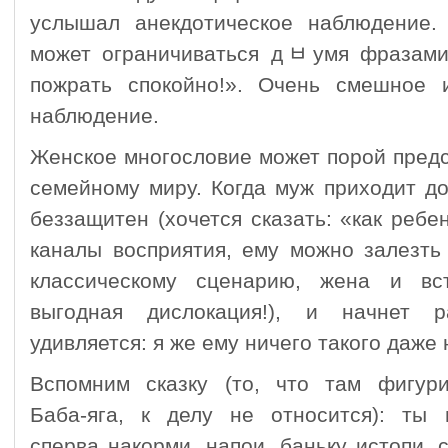
услышал анекдотическое наблюдение
может ограничиваться дﾲумя фразами
пожрать спокойно!». Очень смешное 
наблюдение.
Женское многословие может порой предс
семейному миру. Когда муж приходит д
беззащитен (хочется сказать: «как ребен
каналы восприятия, ему можно залезть 
классическому сценарию, жена и вс
выгодная дислокация!), и начнет 
удивляется: я же ему ничего такого даже 
Вспомним сказку (то, что там фигури
Баба-яга, к делу не относится): ты 
сперва накорми, напои, баньку истопи, 