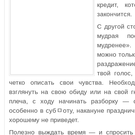
кредит, ко
закончится.
С другой ст
мудрая по
мудренее»
можно только
раздражени
твой голос
четко описать свои чувства. Необхо
взглянуть на свою обиду или на свой г
плеча, с ходу начинать разборку — 
особенно в субﾱоту, накануне празднич
хорошему не приведет.
Полезно выждать время — и спросить 