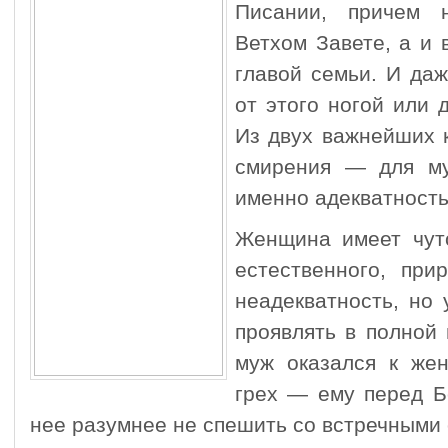
Писании, причем 
Ветхом Завете, а и 
главой семьи. И даж
от этого ногой или 
Из двух важнейших 
смирения — для м
именно адекватность
Женщина имеет чуто
естественного, при
неадекватность, но
проявлять в полной
муж оказался к жен
грех — ему перед Бо
нее разумнее не спешить со встречными 