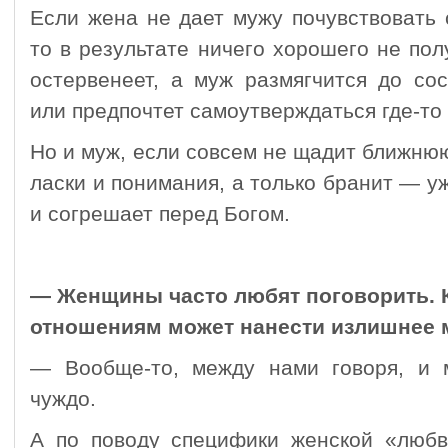
Если жена не дает мужу почувствовать 
то в результате ничего хорошего не по
остервенеет, а муж размягчится до со
или предпочтет самоутверждаться где-то 
Но и муж, если совсем не щадит ближнюю
ласки и понимания, а только бранит — у
и согрешает перед Богом.
— Женщины часто любят поговорить. 
отношениям может нанести излишнее 
— Вообще-то, между нами говоря, и 
чуждо.
А по поводу специфики женской «любв