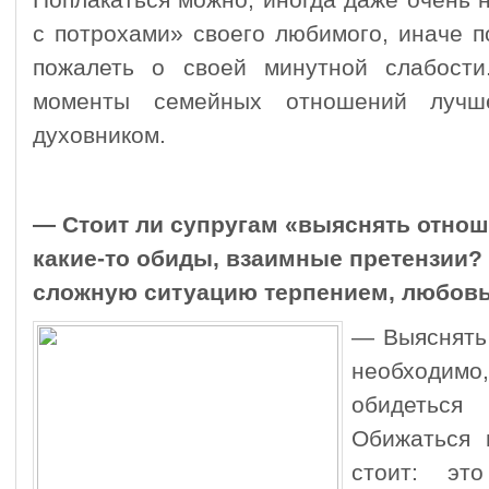
Поплакаться можно, иногда даже очень 
с потрохами» своего любимого, иначе 
пожалеть о своей минутной слабости
моменты семейных отношений лучш
духовником.
— Стоит ли супругам «выяснять отно
какие-то обиды, взаимные претензии? 
сложную ситуацию терпением, любов
— Выяснять
необходи
обидеться
Обижаться 
стоит: эт