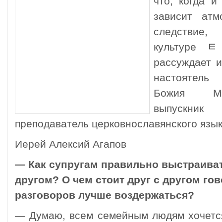
что, когда и
зависит ат
следствие,
культуре ﾼ
рассуждает 
настоятел
Божия Мих
выпускн
преподаватель церковнославянского язык
Иерей Алексий Агапов
— Как супругам правильно выстраиват
другом? О чем стоит друг с другом гово
разговоров лучше воздержаться?
— Думаю, всем семейным людям хочется