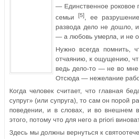
— Единственное роковое 
[5]
семьи
, ее разрушение
развода дело не дошло, 
— а любовь умерла, и не 
Нужно всегда помнить, ч
отчаянию, к ощущению, чт
ведь дело-то — не во мне
Отсюда — нежелание рабо
Когда человек считает, что главная б
супруг» (или супруга), то сам он порой 
поведении, и в словах, и во внешнем 
этого, потому что для него a priori винова
Здесь мы должны вернуться к святоотеч