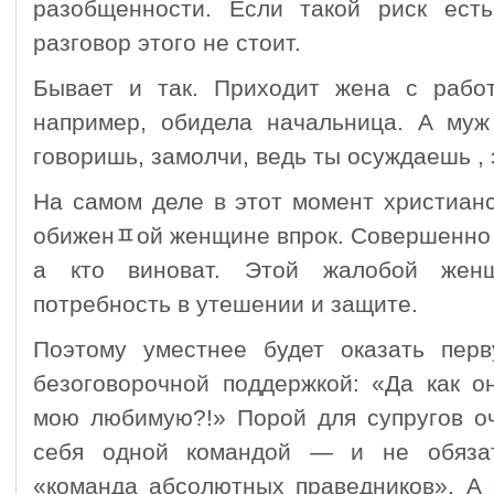
разобщенности. Если такой риск ест
разговор этого не стоит.
Бывает и так. Приходит жена с рабо
например, обидела начальница. А муж
говоришь, замолчи, ведь ты осуждаешь , 
На самом деле в этот момент христианс
обиженﾽой женщине впрок. Совершенно н
а кто виноват. Этой жалобой жен
потребность в утешении и защите.
Поэтому уместнее будет оказать пер
безоговорочной поддержкой: «Да как о
мою любимую?!» Порой для супругов оч
себя одной командой — и не обязат
«команда абсолютных праведников». А 