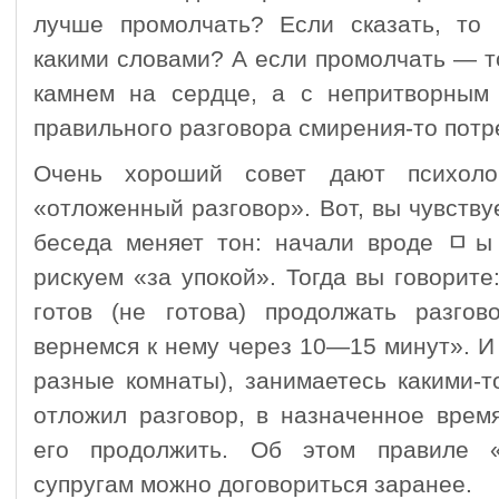
лучше промолчать? Если сказать, то 
какими словами? А если промолчать — т
камнем на сердце, а с непритворным
правильного разговора смирения-то потр
Очень хороший совет дают психоло
«отложенный разговор». Вот, вы чувствуе
беседа меняет тон: начали вроде ﾱы 
рискуем «за упокой». Тогда вы говорите:
готов (не готова) продолжать разго
вернемся к нему через 10—15 минут». И
разные комнаты), занимаетесь какими-т
отложил разговор, в назначенное врем
его продолжить. Об этом правиле «
супругам можно договориться заранее.