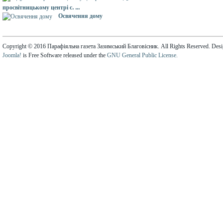
просвітницькому центрі с. ...
Освячення дому
Copyright © 2016 Парафіяльна газета Зазимський Благовісник. All Rights Reserved. Des
Joomla!
is Free Software released under the
GNU General Public License.