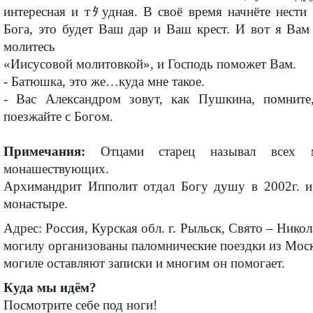
интересная и тﾀудная. В своё время начнёте нести
Бога, это будет Ваш дар и Ваш крест. И вот я Вам
молитесь
«Иисусовой молитовкой», и Господь поможет Вам.
- Батюшка, это же…куда мне такое.
- Вас Александром зовут, как Пушкина, помните,
поезжайте с Богом.
Примечания:
Отцами старец называл всех м
монашествующих.
Архимандрит Ипполит отдал Богу душу в 2002г. и
монастыре.
Адрес: Россия, Курская обл. г. Рыльск, Свято – Нико
могилу организованы паломнические поездки из Москв
могиле оставляют записки и многим он помогает.
Куда мы идём?
Посмотрите себе под ноги!