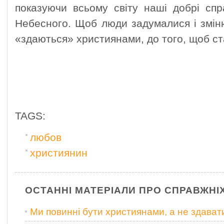
показуючи всьому світу наші добрі сп
Небесного. Щоб люди задумалися і змін
«здаються» християнами, до того, щоб с
TAGS:
любов
християнин
ОСТАННІ МАТЕРІАЛИ ПРО СПРАВЖНІ
Ми повинні бути християнами, а не здават