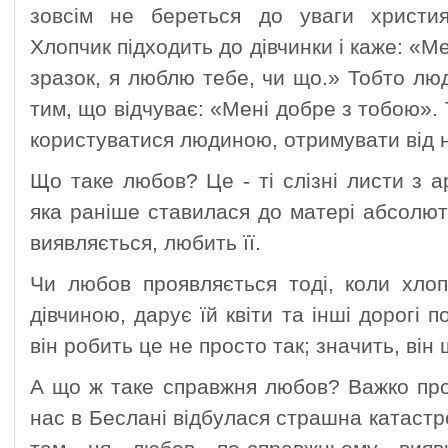
зовсім не береться до уваги христия
Хлопчик підходить до дівчинки і каже: «М
зразок, я люблю тебе, чи що.» Тобто лю
тим, що відчуває: «Мені добре з тобою».
користуватися людиною, отримувати від 
Що таке любов? Це - ті слізні листи з а
яка раніше ставилася до матері абсолю
виявляється, любить її.
Чи любов проявляється тоді, коли хло
дівчиною, дарує їй квіти та інші дорогі
він робить це не просто так; значить, він 
А що ж таке справжня любов? Важко про
нас в Беслані відбулася страшна катастр