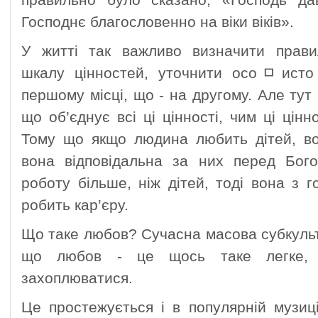
правильно було сказано, «Господь дав
Господнє благословенно на віки віків».
У житті так важливо визначити прави
шкалу цінностей, уточнити осоﾱисто
першому місці, що - на другому. Але тут
що об’єднує всі ці цінності, чим ці цін
Тому що якщо людина любить дітей, во
вона відповідальна за них перед Бо
роботу більше, ніж дітей, тоді вона з 
робить кар’єру.
Що таке любов? Сучасна масова субкульт
що любов - це щось таке легке, 
захоплюватися.
Це простежується і в популярній музиці