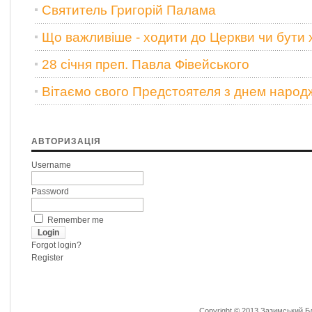
Святитель Григорій Палама
Що важливіше - ходити до Церкви чи бут
28 січня преп. Павла Фівейського
Вітаємо свого Предстоятеля з днем народ
АВТОРИЗАЦІЯ
Username
Password
Remember me
Forgot login?
Register
Copyright © 2013 Зазимський Бла