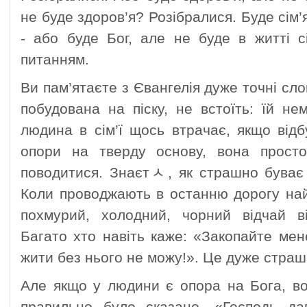
не буде здоров’я? Розібралися. Буде сім’я
- або буде Бог, але не буде в житті с
питанням.
Ви пам’ятаєте з Євангелія дуже точні сло
побудована на піску, не встоїть: їй н
людина в сім’ї щось втрачає, якщо відб
опори на тверду основу, вона просто
поводитися. Знаєтﾵ, як страшно буває
Коли проводжають в останню дорогу най
похмурий, холодний, чорний відчай ві
Багато хто навіть каже: «Закопайте ме
жити без нього не можу!». Це дуже страш
Але якщо у людини є опора на Бога, во