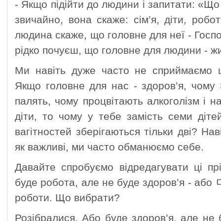
- Якщо підійти до людини і запитати: «Щ
звичайно, вона скаже: сім’я, діти, робо
людина скаже, що головне для неї - Господ
рідко почуєш, що головне для людини - жи
Ми навіть дуже часто не сприймаємо ц
Якщо головне для нас - здоров’я, чому 
палять, чому процвітають алкоголізм і н
діти, то чому у тебе замість семи діт
вагітностей зберігаються тільки дві? Нав
як важливі, ми часто обманюємо себе.
Давайте спробуємо відредагувати ці пр
буде робота, але не буде здоров’я - або 
роботи. Що вибрати?
Розібралися. Або буде здоров’я, але не бу