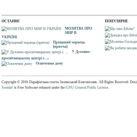
ОСТАННЄ
ПОПУЛЯРНЕ
МОЛИТВА ПРО
МИР В
УКРАЇНІ
Прощений чернець
(притча)
У Духовно-
просвітницькому центрі с. ...
Освячення дому
Copyright © 2016 Парафіяльна газета Зазимський Благовісник. All Rights Reserved. Des
Joomla!
is Free Software released under the
GNU General Public License.