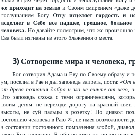
впали в грех через гордость и непослушание Богу и
же приходит на землю
и Своим смирением «даже до
послушанием Богу Отцу
исцеляет гордость и н
исцеляет в Себе все падшее, грешное, больное 
человека.
Но давайте посмотрим, что же произошло 
Ева были изгнаны из этого блаженного места.
3) Сотворение мира и человека, г
Бог сотворил Адама и Еву по Своему образу и 
ум, поселил в Рае и дал заповедь запрета, поста:
«От в
от древа познания добра и зла не ешьте от него,
Это заповедь схожа с теми ограничениями, котор
своим детям: не переходи дорогу на красный свет,
высоты, не суй пальцы в розетку! Но диавол поз
состоянию человека в Раю ﾸ, не имея возможности до
в состоянии постоянного помрачения злобой, диавол
через Его творение. В образе змея он подползает к