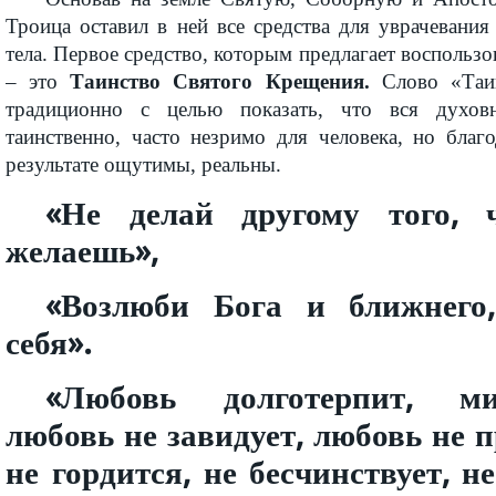
Троица оставил в ней все средства для уврачевани
тела. Первое средство, которым предлагает воспользо
– это
Таинство Святого Крещения.
Слово «Таин
традиционно с целью показать, что вся духов
таинственно, часто незримо для человека, но благ
результате ощутимы, реальны.
«Не делай другому того, 
желаешь»,
«Возлюби Бога и ближнего
себя».
«Любовь долготерпит, мил
любовь не завидует, любовь не п
не гордится, не бесчинствует, н