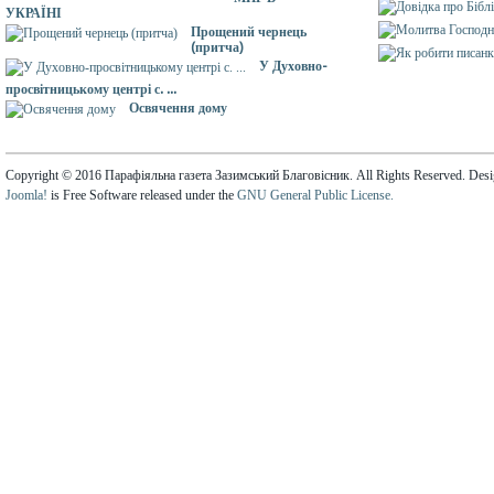
УКРАЇНІ
Прощений чернець
(притча)
У Духовно-
просвітницькому центрі с. ...
Освячення дому
Copyright © 2016 Парафіяльна газета Зазимський Благовісник. All Rights Reserved. Des
Joomla!
is Free Software released under the
GNU General Public License.