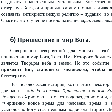
следовать нравственным установкам Божественно
отвергнув Бога, они приняли сатану и стали с диав
создавать антихристианскую религию – иудаизм, во
Спасителя это учение носило название
«фарисейство
6) Пришествие в мир Бога.
Совершенно невероятной для многих людей
пришествии в мир Бога, Того, Имя Которого боялись 
является Творцом неба и земли. Но это событие
приходит Бог, становится человеком, чтобы в
бессмертие.
Вся человеческая история, хотят этого некоторы
две части – «
до Рождества Христова»
и
«после Р
Рождество Христово – это тот водораздел истории, 
ﾲершенно новое время для человека, время, в к
усыновлено Богу спасительным подвигом Второго Л